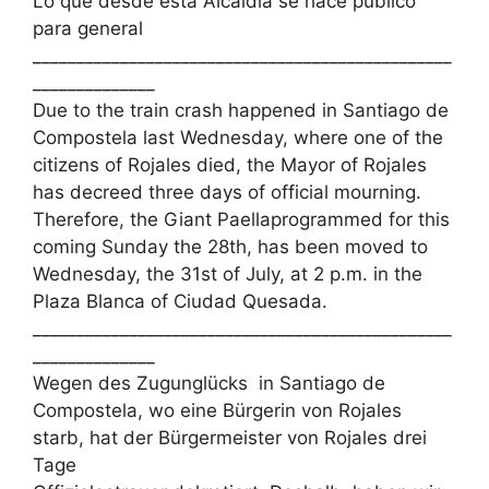
Lo que desde esta Alcaldía se hace público
para general
________________________________________________
______________
Due to the train crash happened in Santiago de
Compostela last Wednesday, where one of the
citizens of Rojales died, the Mayor of Rojales
has decreed three days of official mourning.
Therefore, the Giant Paellaprogrammed for this
coming Sunday the 28th, has been moved to
Wednesday, the 31st of July, at 2 p.m. in the
Plaza Blanca of Ciudad Quesada.
________________________________________________
______________
Wegen des Zugunglücks in Santiago de
Compostela, wo eine Bürgerin von Rojales
starb, hat der Bürgermeister von Rojales drei
Tage