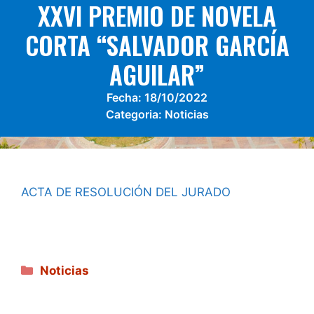
XXVI PREMIO DE NOVELA
CORTA “SALVADOR GARCÍA
AGUILAR”
Fecha:
18/10/2022
Categoria:
Noticias
ACTA DE RESOLUCIÓN DEL JURADO
Categorías
Noticias