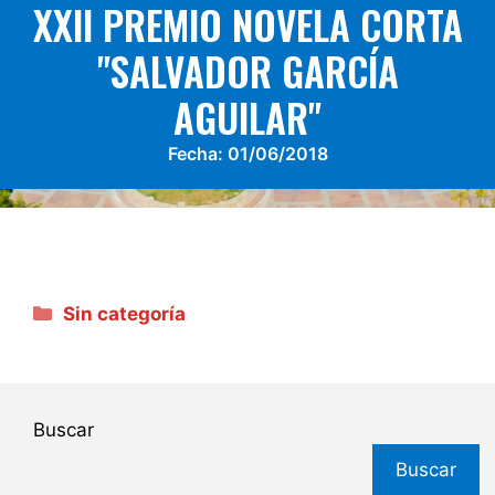
XXII PREMIO NOVELA CORTA
"SALVADOR GARCÍA
AGUILAR"
Fecha:
01/06/2018
Categorías
Sin categoría
Buscar
Buscar