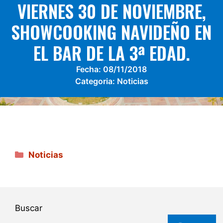
VIERNES 30 DE NOVIEMBRE,
SHOWCOOKING NAVIDEÑO EN
EL BAR DE LA 3ª EDAD.
Fecha:
08/11/2018
Categoria:
Noticias
Categorías
Noticias
Buscar