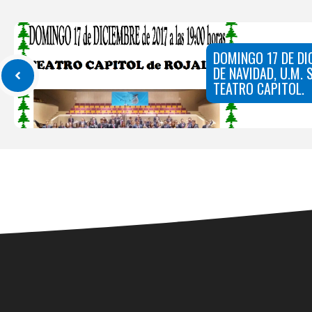
DOMINGO 17 DE DI
DE NAVIDAD, U.M. 
TEATRO CAPITOL.