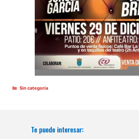
Categorías
Sin categoría
Te puede interesar: