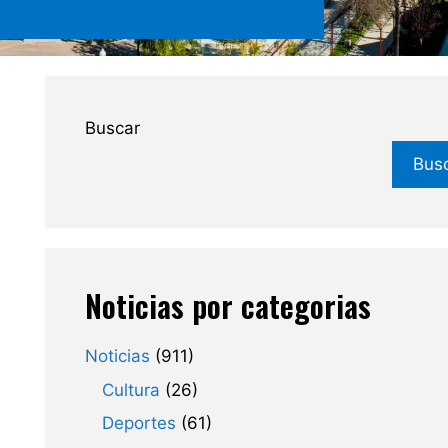
Buscar
Bus
Noticias por categorias
Noticias
(911)
Cultura
(26)
Deportes
(61)