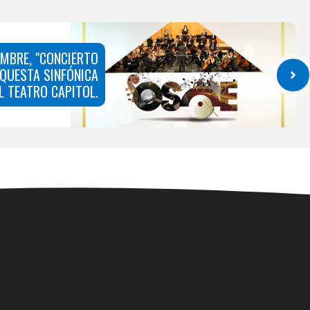
EMBRE, "CONCIERTO
RQUESTA SINFÓNICA
EL TEATRO CAPITOL.