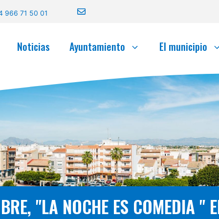
4 966 71 50 01
Noticias
Ayuntamiento
El municipio
MBRE, "LA NOCHE ES COMEDIA " E