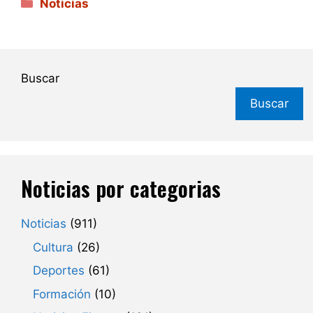
Categorías
Noticias
Buscar
Buscar
Noticias por categorias
Noticias
(911)
Cultura
(26)
Deportes
(61)
Formación
(10)