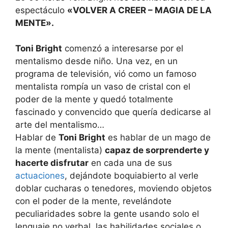
espectáculo
«VOLVER A CREER – MAGIA DE LA
MENTE».
Toni Bright
comenzó a interesarse por el
mentalismo desde niño. Una vez, en un
programa de televisión, vió como un famoso
mentalista rompía un vaso de cristal con el
poder de la mente y quedó totalmente
fascinado y convencido que quería dedicarse al
arte del mentalismo…
Hablar de
Toni Bright
es hablar de un mago de
la mente (mentalista)
capaz de sorprenderte y
hacerte disfrutar
en cada una de sus
actuaciones
, dejándote boquiabierto al verle
doblar cucharas o tenedores, moviendo objetos
con el poder de la mente, revelándote
peculiaridades sobre la gente usando solo el
lenguaje no verbal, las habilidades sociales o