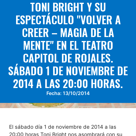
TONI BRIGHT Y SU
ESPECTÁCULO "VOLVER A
CREER – MAGIA DE LA
MENTE" EN EL TEATRO
CAPITOL DE ROJALES.
SÁBADO 1 DE NOVIEMBRE DE
2014 A LAS 20:00 HORAS.
Fecha:
13/10/2014
El sábado día 1 de noviembre de 2014 a las
20:00 horas Toni Bright nos asombrará con su