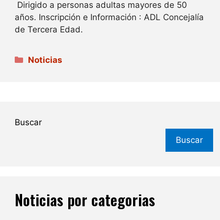
Dirigido a personas adultas mayores de 50
años. Inscripción e Información : ADL Concejalía
de Tercera Edad.
Categorías
Noticias
Buscar
Buscar
Noticias por categorias