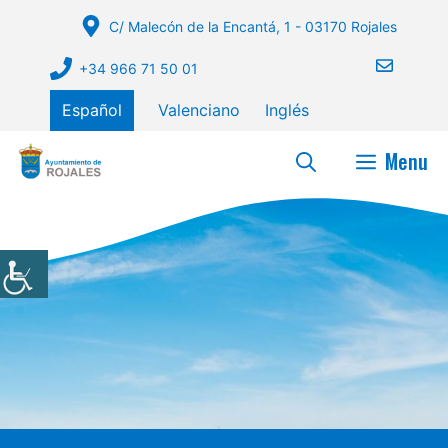
Saltar
C/ Malecón de la Encantá, 1 - 03170 Rojales
al
contenido
+34 966 71 50 01
Español
Valenciano
Inglés
Menu