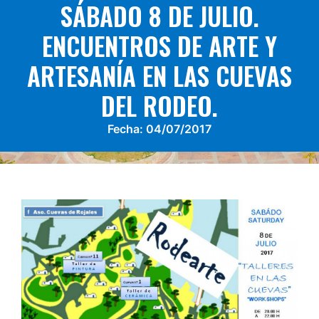
SÁBADO 8 DE JULIO.
ENCUENTROS DE ARTE Y
ARTESANÍA EN LAS CUEVAS
DEL RODEO.
Fecha:
04/07/2017