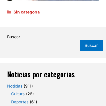
Categorías
Sin categoría
Buscar
Buscar
Noticias por categorias
Noticias
(911)
Cultura
(26)
Deportes
(61)