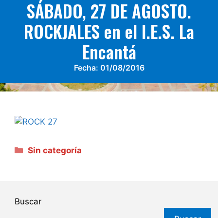
SÁBADO, 27 DE AGOSTO.
ROCKJALES en el I.E.S. La
Encantá
Fecha:
01/08/2016
Categorías
Sin categoría
Buscar