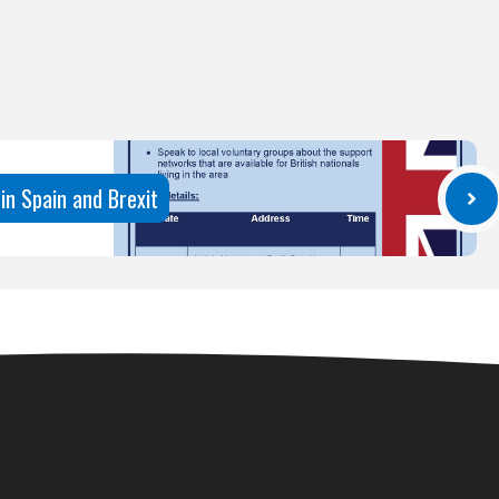
 in Spain and Brexit