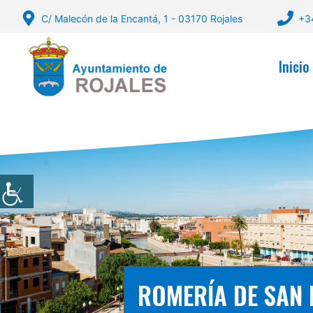
Saltar
C/ Malecón de la Encantá, 1 - 03170 Rojales
+3
al
contenido
Inicio
ROMERÍA DE SAN I