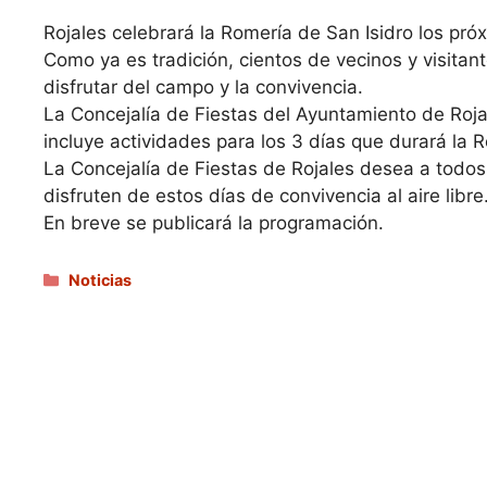
Rojales celebrará la Romería de San Isidro los pró
Como ya es tradición, cientos de vecinos y visitan
disfrutar del campo y la convivencia.
La Concejalía de Fiestas del Ayuntamiento de Roj
incluye actividades para los 3 días que durará la 
La Concejalía de Fiestas de Rojales desea a todos
disfruten de estos días de convivencia al aire libre
En breve se publicará la programación.
Categorías
Noticias