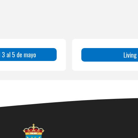
 3 al 5 de mayo
Living