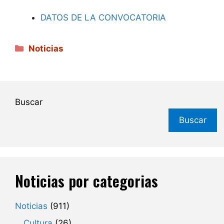
DATOS DE LA CONVOCATORIA
Categorías
Noticias
Buscar
Buscar
Noticias por categorias
Noticias
(911)
Cultura
(26)