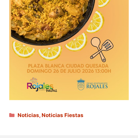
Categorías
Noticias
,
Noticias Fiestas