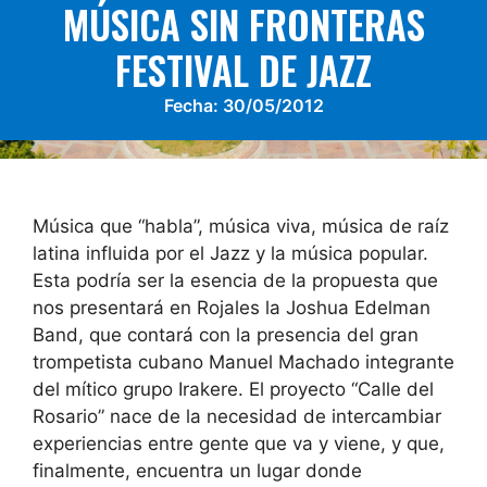
MÚSICA SIN FRONTERAS
FESTIVAL DE JAZZ
Fecha:
30/05/2012
Música que “habla”, música viva, música de raíz
latina influida por el Jazz y la música popular.
Esta podría ser la esencia de la propuesta que
nos presentará en Rojales la Joshua Edelman
Band, que contará con la presencia del gran
trompetista cubano Manuel Machado integrante
del mítico grupo Irakere. El proyecto “Calle del
Rosario” nace de la necesidad de intercambiar
experiencias entre gente que va y viene, y que,
finalmente, encuentra un lugar donde