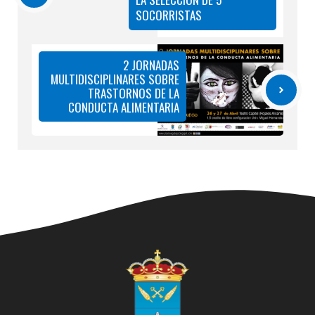
SOCORRISTAS
2 JORNADAS
MULTIDISCIPLINARES SOBRE
TRASTORNOS DE LA
CONDUCTA ALIMENTARIA