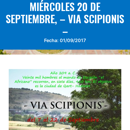
MIÉRCOLES 20 DE
SEPTIEMBRE, – VIA SCIPIONIS
–
Fecha:
01/09/2017