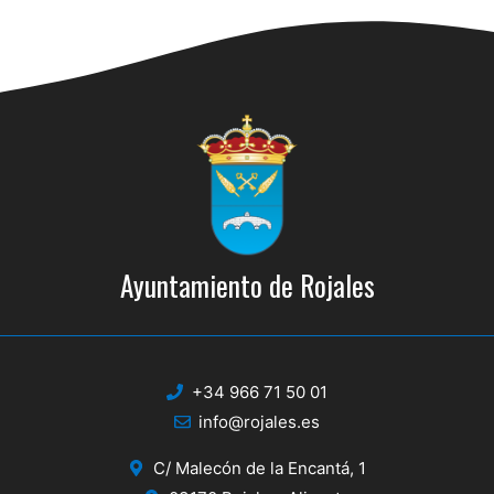
Ayuntamiento de Rojales
+34 966 71 50 01
info@rojales.es
C/ Malecón de la Encantá, 1