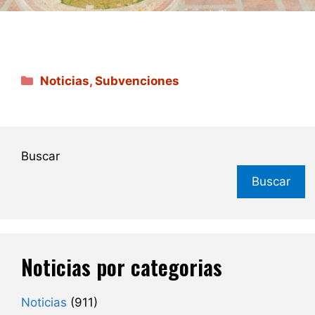
Categorías
Noticias
,
Subvenciones
Buscar
Buscar
Noticias por categorias
Noticias
(911)