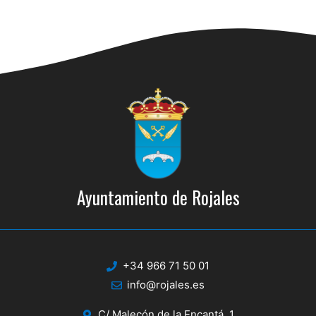
Ayuntamiento de Rojales
+34 966 71 50 01
info@rojales.es
C/ Malecón de la Encantá, 1