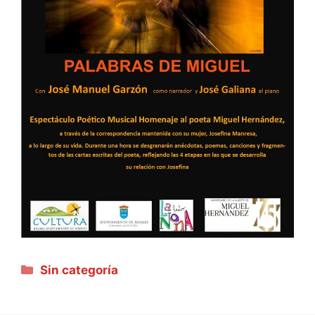
Categorías
Sin categoría