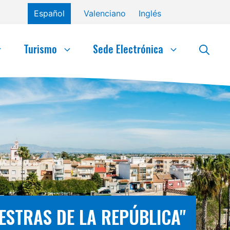
Español
Valenciano
Inglés
Turismo
Sede Electrónica
AESTRAS DE LA REPÚBLICA"