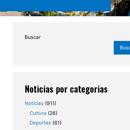
Buscar
Bus
Noticias por categorias
Noticias
(911)
Cultura
(26)
Deportes
(61)