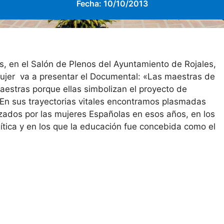
Fecha:
10/10/2013
as, en el Salón de Plenos del Ayuntamiento de Rojales,
Mujer va a presentar el Documental: «Las maestras de
estras porque ellas simbolizan el proyecto de
a. En sus trayectorias vitales encontramos plasmadas
nzados por las mujeres Españolas en esos años, en los
lítica y en los que la educación fue concebida como el