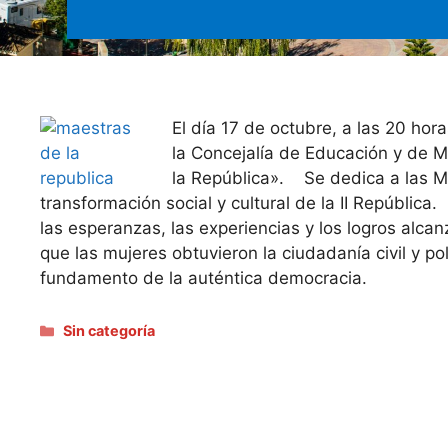
El día 17 de octubre, a las 20 hor
la Concejalía de Educación y de 
la República». Se dedica a las Ma
transformación social y cultural de la II Repúblic
las esperanzas, las experiencias y los logros alca
que las mujeres obtuvieron la ciudadanía civil y po
fundamento de la auténtica democracia.
Categorías
Sin categoría