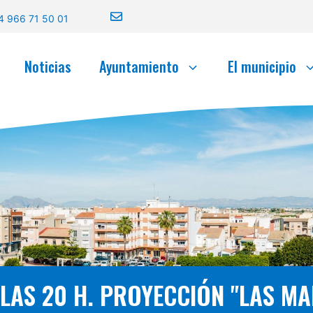
4 966 71 50 01
Noticias
Ayuntamiento
El municipio
 LAS 20 H. PROYECCIÓN "LAS M