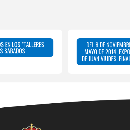
OS EN LOS "TALLERES
DEL 8 DE NOVIEMBR
OS SÁBADOS
MAYO DE 2014, EXPO
DE JUAN VIUDES. FINAL