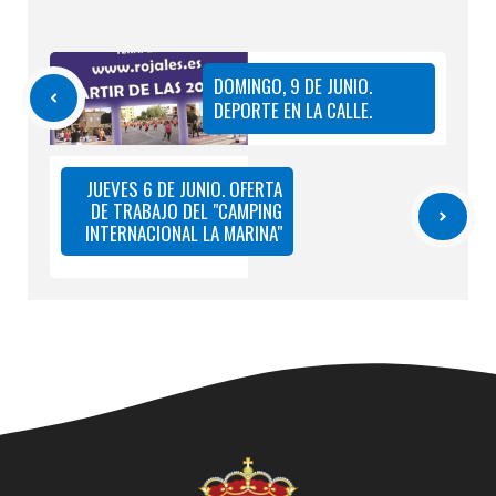
DOMINGO, 9 DE JUNIO.
DEPORTE EN LA CALLE.
JUEVES 6 DE JUNIO. OFERTA
DE TRABAJO DEL "CAMPING
INTERNACIONAL LA MARINA"