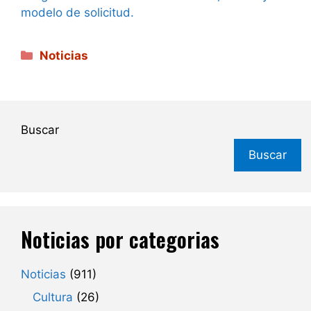
modelo de solicitud.
Categorías
Noticias
Buscar
Buscar
Noticias por categorias
Noticias
(911)
Cultura
(26)