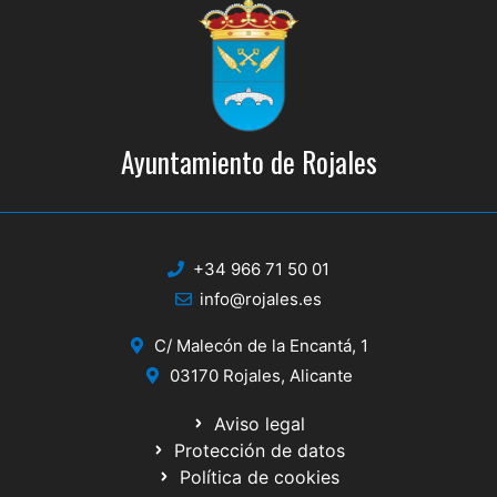
Ayuntamiento de Rojales
+34 966 71 50 01
info@rojales.es
C/ Malecón de la Encantá, 1
03170 Rojales, Alicante
Aviso legal
Protección de datos
Política de cookies