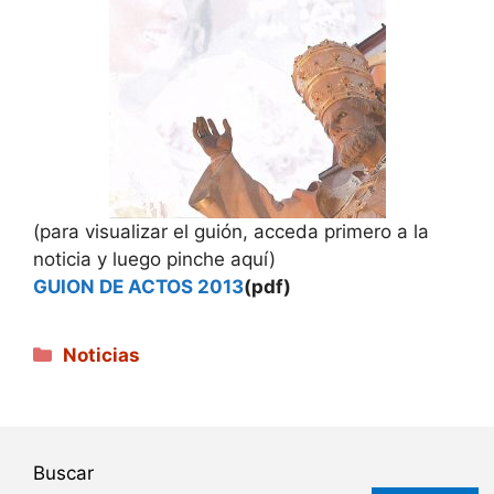
(para visualizar el guión, acceda primero a la
noticia y luego pinche aquí)
GUION DE ACTOS 2013
(pdf)
Categorías
Noticias
Buscar