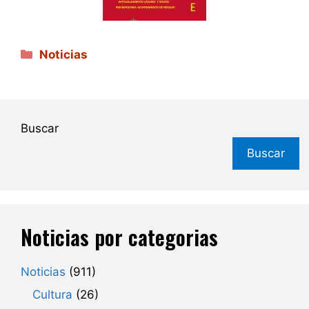
Categorías
Noticias
Buscar
Buscar
Noticias por categorias
Noticias
(911)
Cultura
(26)