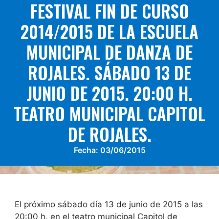
FESTIVAL FIN DE CURSO
2014/2015 DE LA ESCUELA
MUNICIPAL DE DANZA DE
ROJALES. SÁBADO 13 DE
JUNIO DE 2015. 20:00 H.
TEATRO MUNICIPAL CAPITOL
DE ROJALES.
Fecha:
03/06/2015
El próximo sábado día 13 de junio de 2015 a las
20:00 h. en el teatro municipal Capitol de