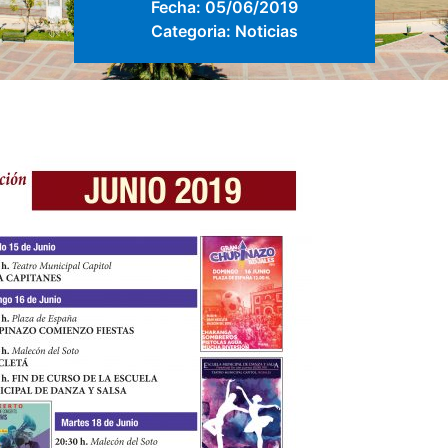
Fecha:
05/06/2019
Categoria:
Noticias