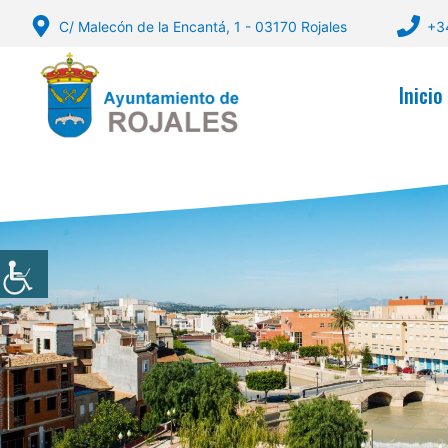
Saltar
C/ Malecón de la Encantá, 1 - 03170 Rojales
+3
al
contenido
Inicio