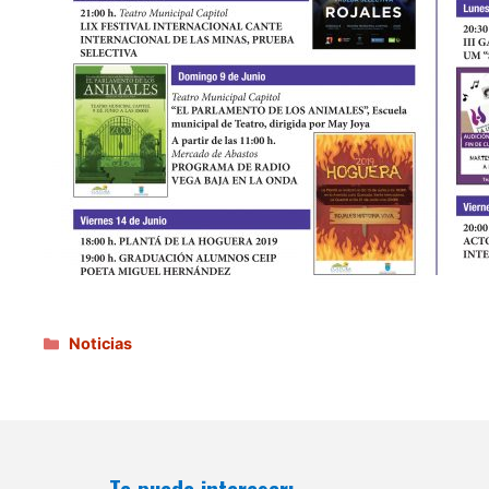
Categorías
Noticias