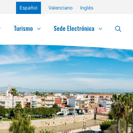
Español
Valenciano
Inglés
Turismo
Sede Electrónica