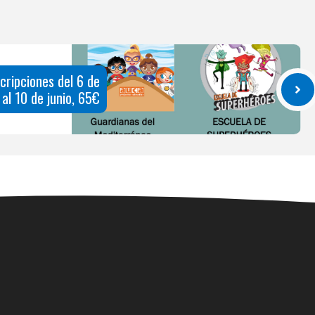
cripciones del 6 de
al 10 de junio, 65€