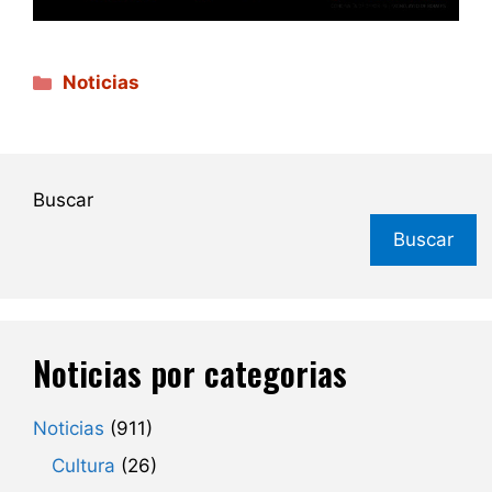
Categorías
Noticias
Buscar
Buscar
Noticias por categorias
Noticias
(911)
Cultura
(26)