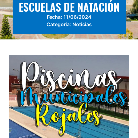
ESCUELAS DE NATACIÓN
Fecha:
11/06/2024
Categoria:
Noticias