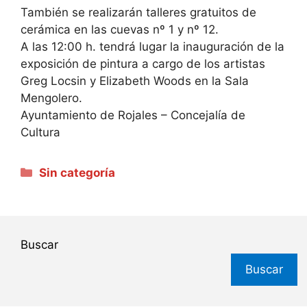
También se realizarán talleres gratuitos de
cerámica en las cuevas nº 1 y nº 12.
A las 12:00 h. tendrá lugar la inauguración de la
exposición de pintura a cargo de los artistas
Greg Locsin y Elizabeth Woods en la Sala
Mengolero.
Ayuntamiento de Rojales – Concejalía de
Cultura
Categorías
Sin categoría
Buscar
Buscar