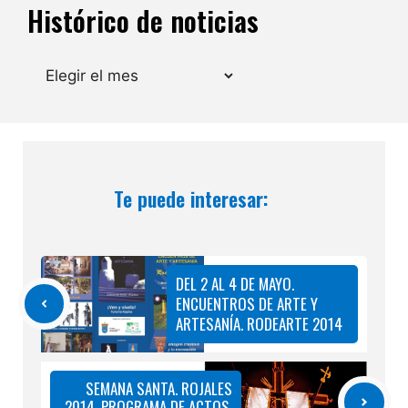
Histórico de noticias
Archivos
Te puede interesar:
DEL 2 AL 4 DE MAYO.
ENCUENTROS DE ARTE Y
ARTESANÍA. RODEARTE 2014
SEMANA SANTA. ROJALES
2014. PROGRAMA DE ACTOS.