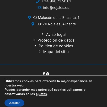
+34 966 71 50 01
info@rojales.es
C/ Malecón de la Encantá, 1
03170 Rojales, Alicante
Aviso legal
Protección de datos
Política de cookies
Mapa del sitio
Utilizamos cookies para ofrecerte la mejor experiencia en
© 2020 Web desarrollada por el Servicio de Informática de Diputación
nuestra web.
de Alicante
Puedes aprender más sobre qué cookies utilizamos o
desactivarlas en los
ajustes
.
Aceptar