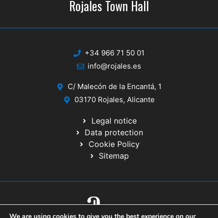
Rojales Town Hall
+34 966 71 50 01
info@rojales.es
C/ Malecón de la Encantá, 1
03170 Rojales, Alicante
Legal notice
Data protection
Cookie Policy
Sitemap
We are using cookies to give you the best experience on our