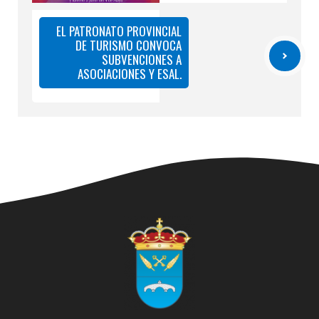
EL PATRONATO PROVINCIAL
DE TURISMO CONVOCA
SUBVENCIONES A
ASOCIACIONES Y ESAL.