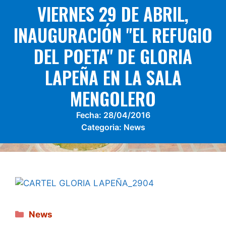
VIERNES 29 DE ABRIL,
INAUGURACIÓN "EL REFUGIO
DEL POETA" DE GLORIA
LAPEÑA EN LA SALA
MENGOLERO
Fecha:
28/04/2016
Categoria:
News
Categories
News