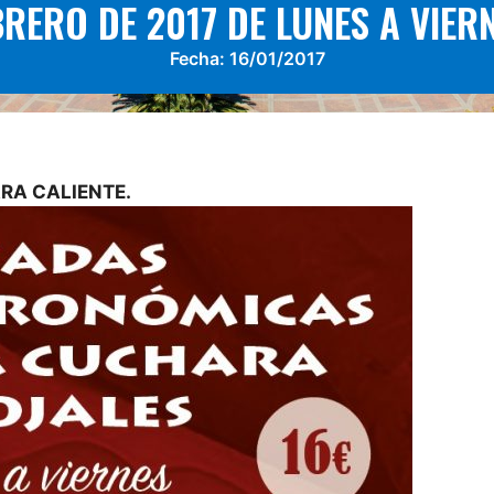
BRERO DE 2017 DE LUNES A VIERN
Fecha:
16/01/2017
RA CALIENTE.