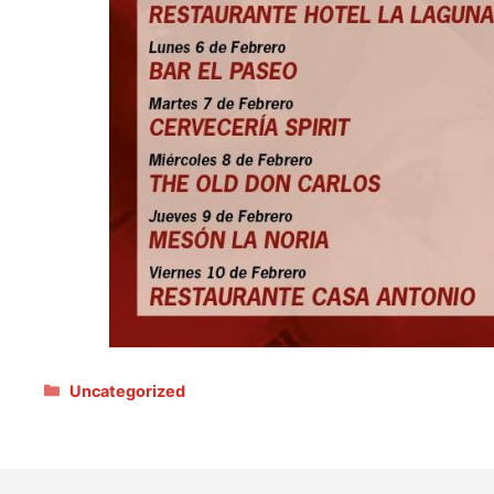
Categories
Uncategorized