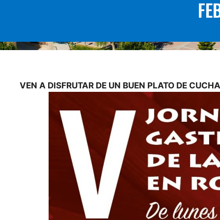
FE
VEN A DISFRUTAR DE UN BUEN PLATO DE CUCHA