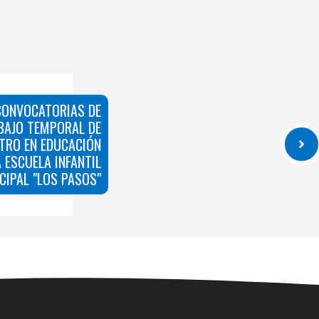
CONVOCATORIAS DE
BAJO TEMPORAL DE
TRO EN EDUCACIÓN
A ESCUELA INFANTIL
CIPAL "LOS PASOS"