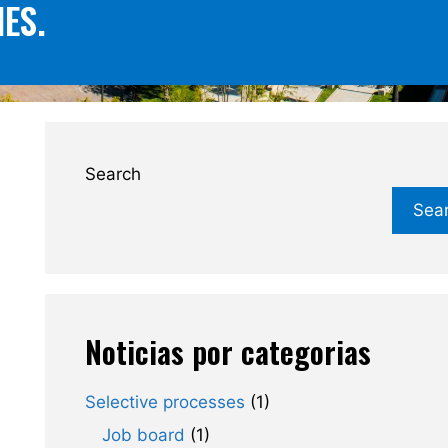
ES.
Search
Sea
Noticias por categorias
Selective processes
(1)
Job board
(1)