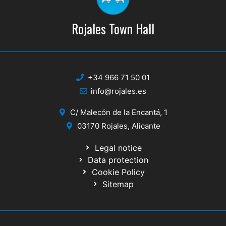
Rojales Town Hall
+34 966 71 50 01
info@rojales.es
C/ Malecón de la Encantá, 1
03170 Rojales, Alicante
Legal notice
Data protection
Cookie Policy
Sitemap