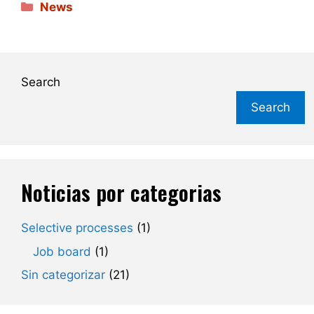
Categories
News
Search
Search
Noticias por categorias
Selective processes
(1)
Job board
(1)
Sin categorizar
(21)