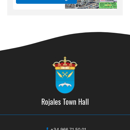
Rojales Town Hall
+34 966 71 50 01