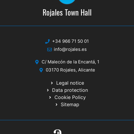
Rojales Town Hall
+34 966 71 50 01
info@rojales.es
C/ Malecón de la Encantá, 1
03170 Rojales, Alicante
Legal notice
Data protection
Cookie Policy
Sitemap