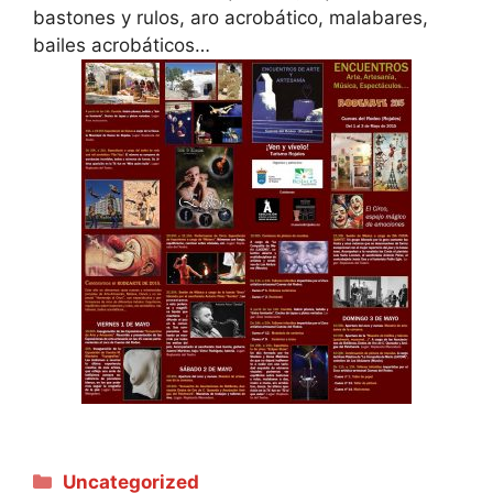
bastones y rulos, aro acrobático, malabares,
bailes acrobáticos…
Categories
Uncategorized