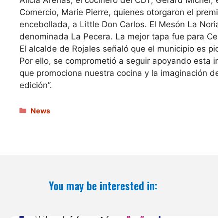
Comercio, Marie Pierre, quienes otorgaron el premi
encebollada, a Little Don Carlos. El Mesón La Nor
denominada La Pecera. La mejor tapa fue para Cer
El alcalde de Rojales señaló que el municipio es pi
Por ello, se comprometió a seguir apoyando esta in
que promociona nuestra cocina y la imaginación de
edición”.
Categories
News
You may be interested in: