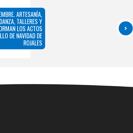
IEMBRE. ARTESANÍA,
DANZA, TALLERES Y
ORMAN LOS ACTOS
ILLO DE NAVIDAD DE
ROJALES