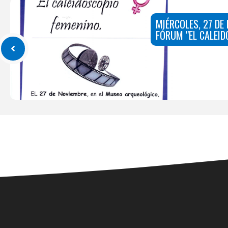
MIÉRCOLES, 27 DE 
FÓRUM "EL CALEID