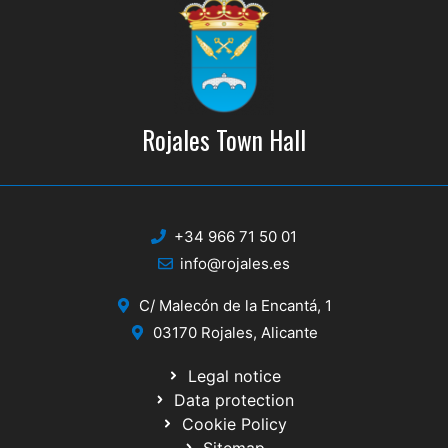
Rojales Town Hall
+34 966 71 50 01
info@rojales.es
C/ Malecón de la Encantá, 1
03170 Rojales, Alicante
Legal notice
Data protection
Cookie Policy
Sitemap