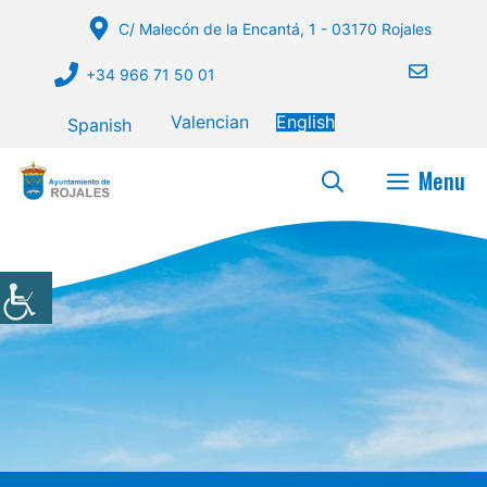
Skip
C/ Malecón de la Encantá, 1 - 03170 Rojales
to
content
+34 966 71 50 01
Valencian
English
Spanish
Menu