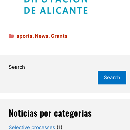
Categories
sports
,
News
,
Grants
Search
Search
Noticias por categorias
Selective processes
(1)