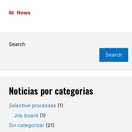
Categories
News
Search
Search
Noticias por categorias
Selective processes
(1)
Job board
(1)
Sin categorizar
(21)