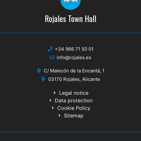
Rojales Town Hall
+34 966 71 50 01
info@rojales.es
C/ Malecón de la Encantá, 1
03170 Rojales, Alicante
Legal notice
Data protection
Cookie Policy
Sitemap