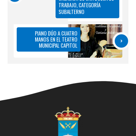
TRABAJO, CATEGORÍA
SUBALTERNO
PIANO DÚO A CUATRO
MANOS EN EL TEATRO
MUNICIPAL CAPITOL