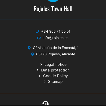
Rojales Town Hall
+34 966 71 50 01
info@rojales.es
C/ Malecón de la Encantá, 1
03170 Rojales, Alicante
Legal notice
Data protection
Cookie Policy
Sitemap