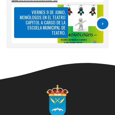
VIERNES 9 DE JUNIO,
MONÓLOGOS EN EL TEATRO
CAPITOL A CARGO DE LA
ESCUELA MUNICIPAL DE
TEATRO.