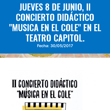
JUEVES 8 DE JUNIO, II
CONCIERTO DIDÁCTICO
"MUSICA EN EL COLE" EN EL
TEATRO CAPITOL.
Fecha:
30/05/2017