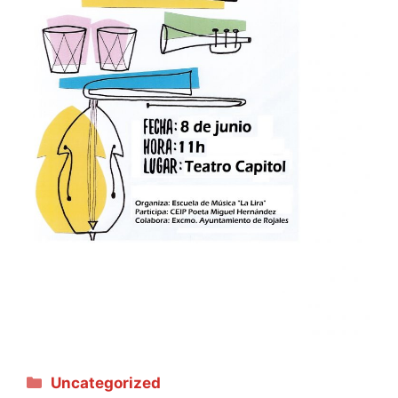
Categories
Uncategorized