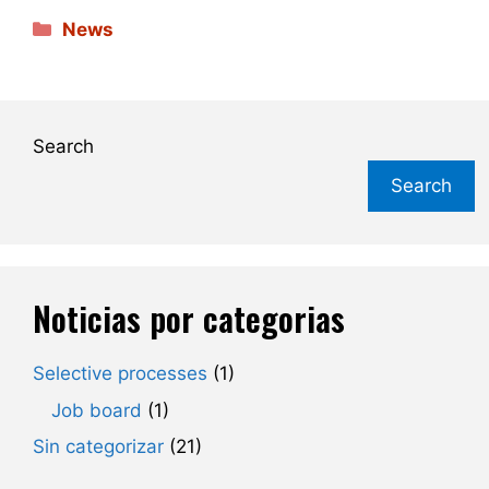
Categories
News
Search
Search
Noticias por categorias
Selective processes
(1)
Job board
(1)
Sin categorizar
(21)