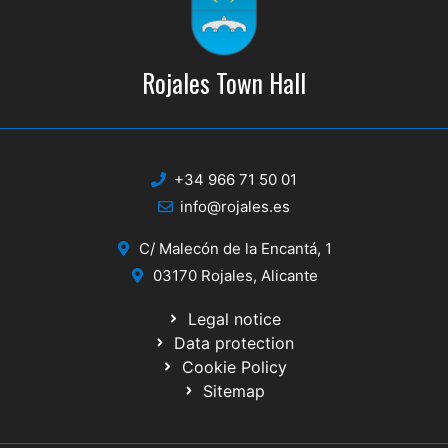
Rojales Town Hall
+34 966 71 50 01
info@rojales.es
C/ Malecón de la Encantá, 1
03170 Rojales, Alicante
Legal notice
Data protection
Cookie Policy
Sitemap