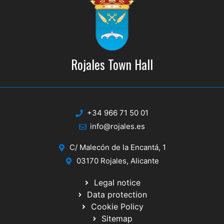
Rojales Town Hall
+34 966 71 50 01
info@rojales.es
C/ Malecón de la Encantá, 1
03170 Rojales, Alicante
Legal notice
Data protection
Cookie Policy
Sitemap