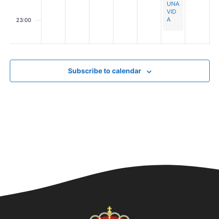
UNA
VID
A
23:00
00
Subscribe to calendar