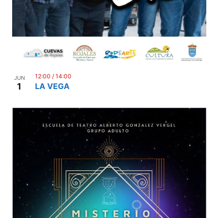
12:00
/
14:00
JUN
1
LA VEGA