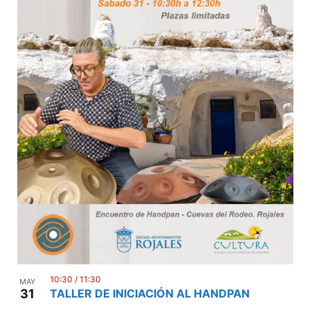
10:30
/
11:30
MAY
31
TALLER DE INICIACIÓN AL HANDPAN