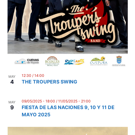
n
12:30
/
14:00
MAY
4
THE TROUPERS SWING
09/05/2025 - 18:00
/
11/05/2025 - 21:00
MAY
9
FIESTA DE LAS NACIONES 9, 10 Y 11 DE
MAYO 2025