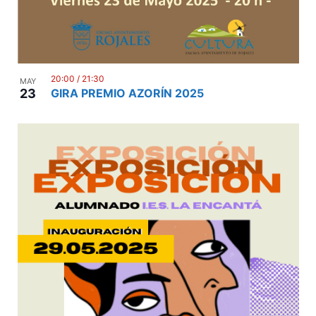
20:00
/
21:30
MAY
23
GIRA PREMIO AZORÍN 2025