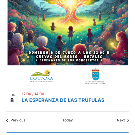
12:00
/
14:00
JUN
8
LA ESPERANZA DE LAS TRÚFULAS
Events
Event
Previous
Today
Next