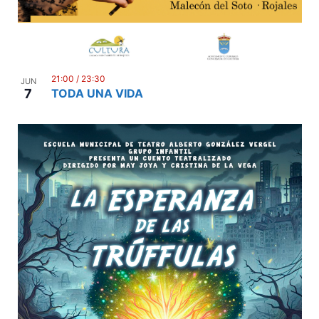
21:00
/
23:30
JUN
7
TODA UNA VIDA