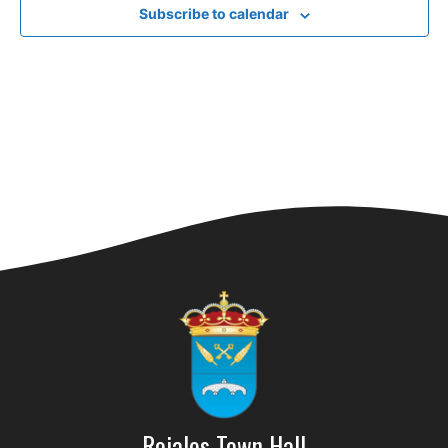
Subscribe to calendar
Rojales Town Hall