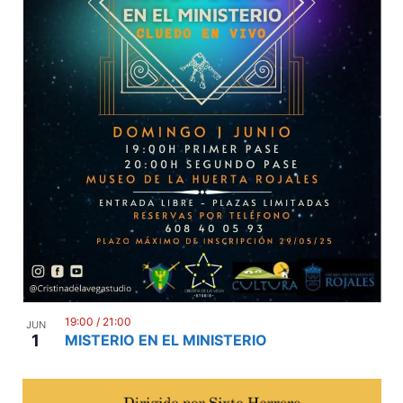
19:00
/
21:00
JUN
1
MISTERIO EN EL MINISTERIO