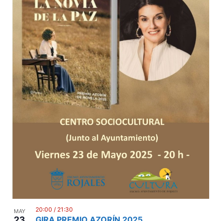
20:00
/
21:30
MAY
23
GIRA PREMIO AZORÍN 2025