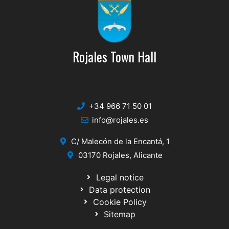
Rojales Town Hall
+34 966 71 50 01
info@rojales.es
C/ Malecón de la Encantá, 1
03170 Rojales, Alicante
Legal notice
Data protection
Cookie Policy
Sitemap