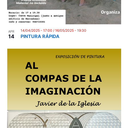
14/04/2025 - 17:00
/
16/05/2025 - 19:30
APR
14
PINTURA RÁPIDA