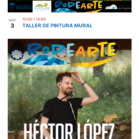
10:00
/
14:00
MAY
3
TALLER DE PINTURA MURAL