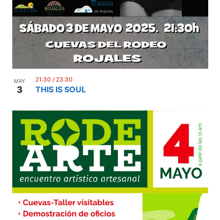
21:30
/
23:30
MAY
3
THIS IS SOUL