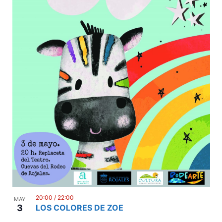
20:00
/
22:00
MAY
3
LOS COLORES DE ZOE