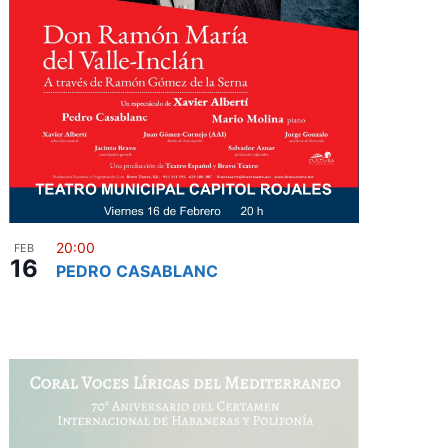
20:00
FEB
16
PEDRO CASABLANC