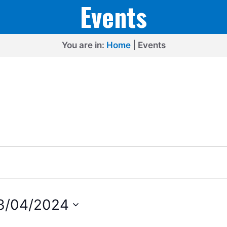
Events
You are in:
Home
|
Events
3/04/2024