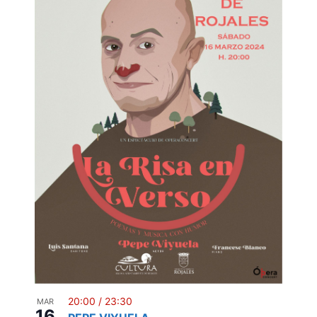
20:00
/
23:30
MAR
16