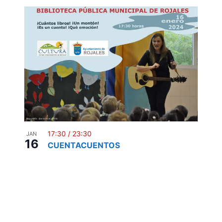
17:30
/
23:30
JAN
16
CUENTACUENTOS