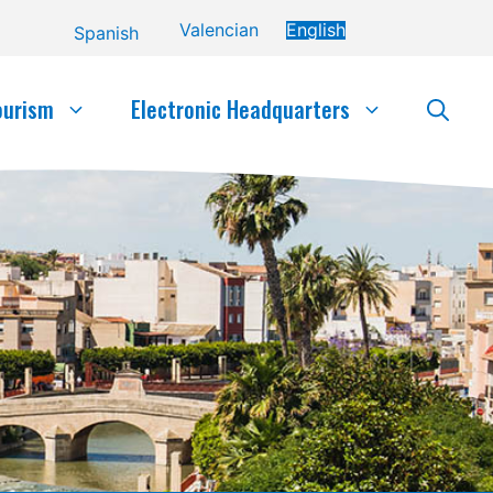
Valencian
English
Spanish
ourism
Electronic Headquarters