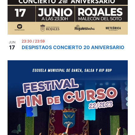
23:30
/
23:59
JUN
17
DESPISTAOS CONCIERTO 20 ANIVERSARIO