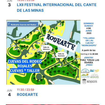
JUN
3
LXII FESTIVAL INTERNACIONAL DEL CANTE
DE LAS MINAS
11:30
/
23:59
JUN
4
RODEARTE