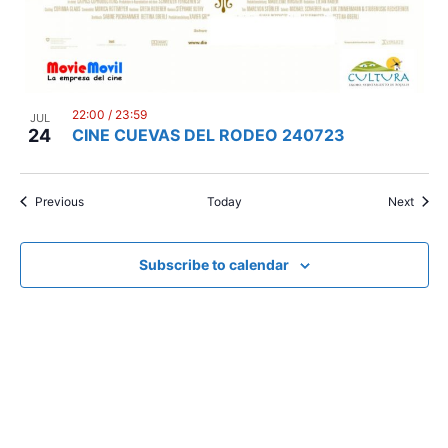
22:00
/
23:59
JUL
24
CINE CUEVAS DEL RODEO 240723
Events
Event
Previous
Today
Next
Subscribe to calendar