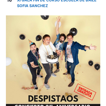
16
XI GALA FIN DE CURSO ESCUELA DE BAILE
SOFIA SANCHEZ