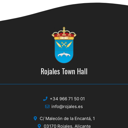
Rojales Town Hall
+34 966 71 50 01
info@rojales.es
C/ Malecón de la Encantá, 1
03170 Rojales, Alicante