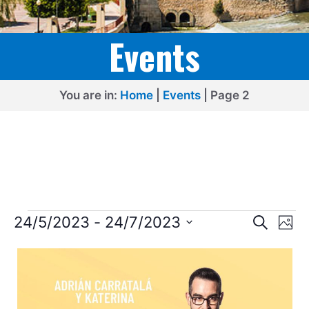
Events
You are in:
Home
|
Events
|
Page 2
Events
E
E
24/5/2023
 - 
24/7/2023
S
P
e
v
v
S
h
L
a
o
e
e
r
e
t
i
l
c
n
o
n
h
e
s
t