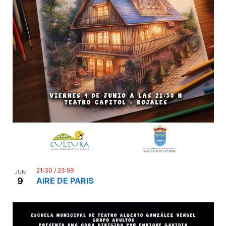
21:30
/
23:59
JUN
9
AIRE DE PARIS