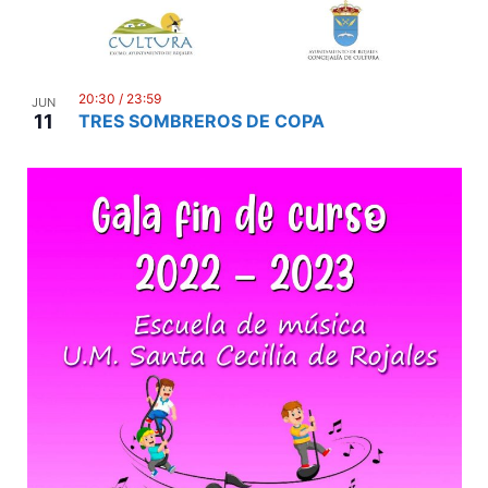
20:30
/
23:59
JUN
11
TRES SOMBREROS DE COPA