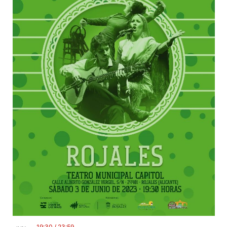
19:30
/
23:59