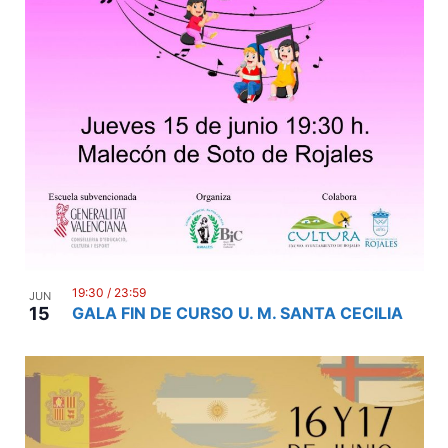
19:30
/
23:59
JUN
15
GALA FIN DE CURSO U. M. SANTA CECILIA