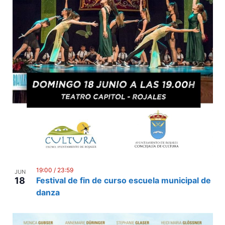
19:00
/
23:59
JUN
18
Festival de fin de curso escuela municipal de
danza