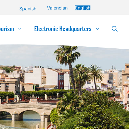
Valencian
English
Spanish
ourism
Electronic Headquarters