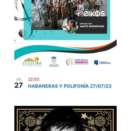
22:00
JUL
27
HABANERAS Y POLIFONÍA 27/07/23