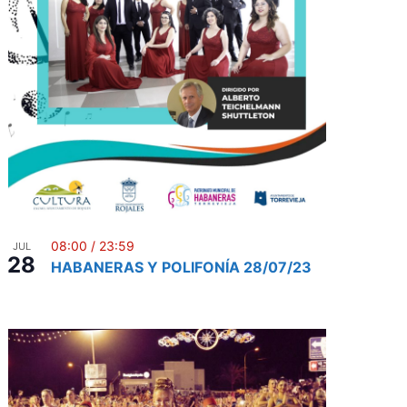
08:00
/
23:59
JUL
28
HABANERAS Y POLIFONÍA 28/07/23