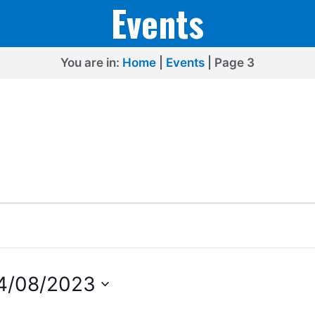
Events
You are in:
Home
|
Events
|
Page 3
4/08/2023