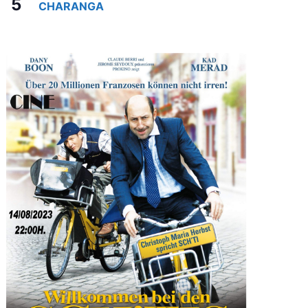
5
CHARANGA