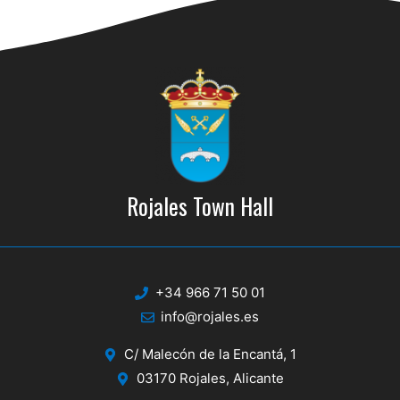
Rojales Town Hall
+34 966 71 50 01
info@rojales.es
C/ Malecón de la Encantá, 1
03170 Rojales, Alicante