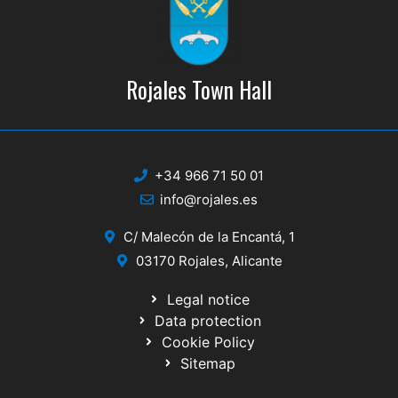
Rojales Town Hall
+34 966 71 50 01
info@rojales.es
C/ Malecón de la Encantá, 1
03170 Rojales, Alicante
Legal notice
Data protection
Cookie Policy
Sitemap