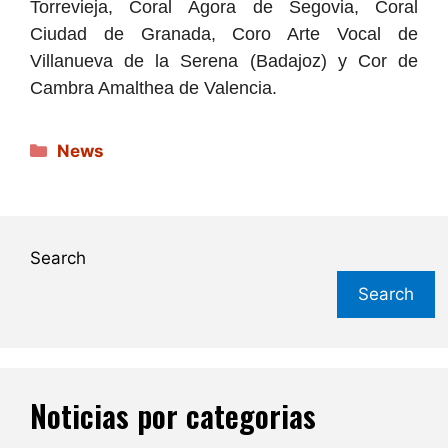
Torrevieja, Coral Ágora de Segovia, Coral
Ciudad de Granada, Coro Arte Vocal de
Villanueva de la Serena (Badajoz) y Cor de
Cambra Amalthea de Valencia.
Categories
News
Search
Search
Noticias por categorias