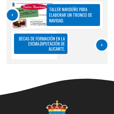
TALLER NAVIDEÑO PARA
ELABORAR UN TRONCO DE
NAVIDAD.
BECAS DE FORMACIÓN EN LA
EXCMA.DIPUTACIÓN DE
ALICANTE.