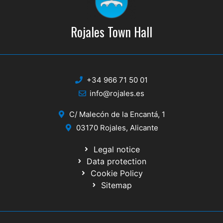
Rojales Town Hall
+34 966 71 50 01
info@rojales.es
C/ Malecón de la Encantá, 1
03170 Rojales, Alicante
Legal notice
Data protection
Cookie Policy
Sitemap