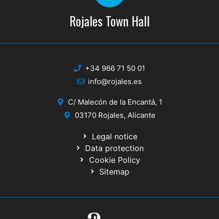
Rojales Town Hall
+34 966 71 50 01
info@rojales.es
C/ Malecón de la Encantá, 1
03170 Rojales, Alicante
Legal notice
Data protection
Cookie Policy
Sitemap