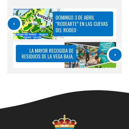
DOMINGO 3 DE ABRIL
“RODEARTE” EN LAS CUEVAS
DEL RODEO
LA MAYOR RECOGIDA DE
RESIDUOS DE LA VEGA BAJA.