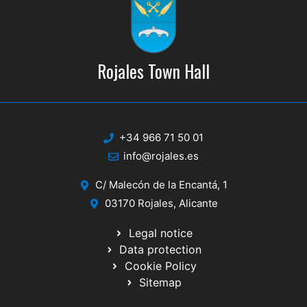
Rojales Town Hall
+34 966 71 50 01
info@rojales.es
C/ Malecón de la Encantá, 1
03170 Rojales, Alicante
Legal notice
Data protection
Cookie Policy
Sitemap